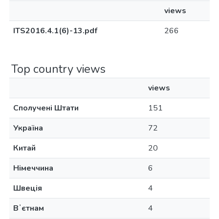
views
ITS2016.4.1(6)-13.pdf
266
Top country views
views
Сполучені Штати
151
Україна
72
Китай
20
Німеччина
6
Швеція
4
Вʼєтнам
4