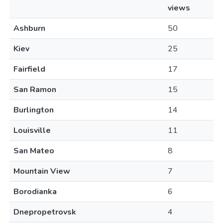
views
Ashburn
50
Kiev
25
Fairfield
17
San Ramon
15
Burlington
14
Louisville
11
San Mateo
8
Mountain View
7
Borodianka
6
Dnepropetrovsk
4