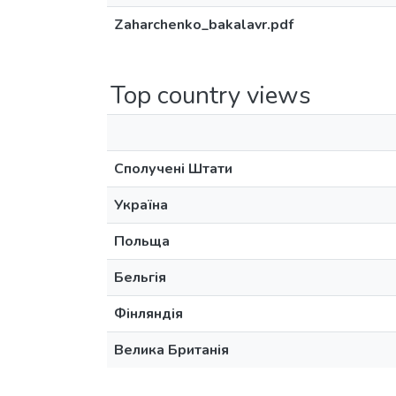
Zaharchenko_bakalavr.pdf
Top country views
Сполучені Штати
Україна
Польща
Бельгія
Фінляндія
Велика Британія