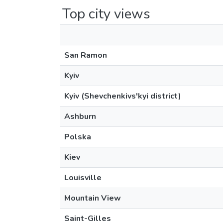
Top city views
San Ramon
Kyiv
Kyiv (Shevchenkivs'kyi district)
Ashburn
Polska
Kiev
Louisville
Mountain View
Saint-Gilles