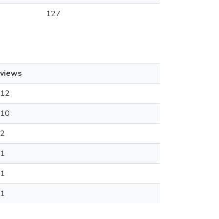
127
views
12
10
2
1
1
1