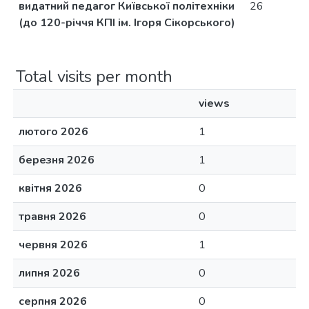
видатний педагог Київської полiтехнiки
26
(до 120-рiччя КПI iм. Iгоря Сiкорського)
Total visits per month
views
лютого 2026
1
березня 2026
1
квітня 2026
0
травня 2026
0
червня 2026
1
липня 2026
0
серпня 2026
0