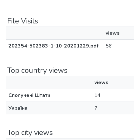
File Visits
views
202354-502383-1-10-20201229.pdf
56
Top country views
views
Сполучені Штати
14
Україна
7
Top city views