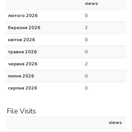
views
лютого 2026
0
березня 2026
2
квітня 2026
0
травня 2026
0
червня 2026
2
липня 2026
0
серпня 2026
0
File Visits
views