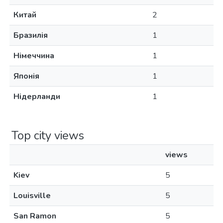
Китай
2
Бразилія
1
Німеччина
1
Японія
1
Нідерланди
1
Top city views
views
Kiev
5
Louisville
5
San Ramon
5