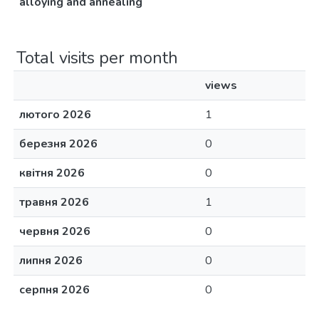
alloying and annealing
Total visits per month
views
лютого 2026
1
березня 2026
0
квітня 2026
0
травня 2026
1
червня 2026
0
липня 2026
0
серпня 2026
0