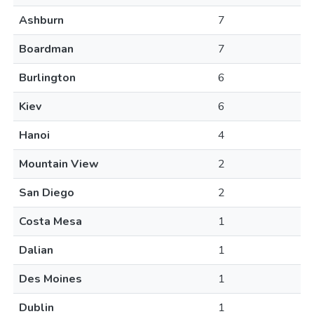
Ashburn
7
Boardman
7
Burlington
6
Kiev
6
Hanoi
4
Mountain View
2
San Diego
2
Costa Mesa
1
Dalian
1
Des Moines
1
Dublin
1