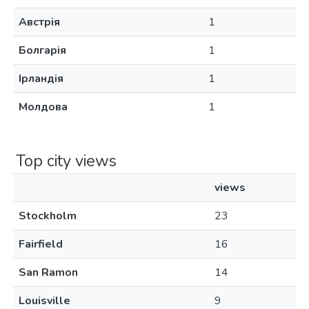
Австрія
1
Болгарія
1
Ірландія
1
Молдова
1
Top city views
views
Stockholm
23
Fairfield
16
San Ramon
14
Louisville
9