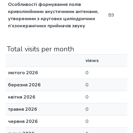
Особливості формування полів
криволінійними акустичними антенами,
89
утвореними з кругових циліндричних
п’єзокерамічних приймачів звуку
Total visits per month
views
лютого 2026
0
березня 2026
0
квітня 2026
0
травня 2026
0
червня 2026
0