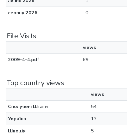
липня 2026
1
серпня 2026
0
File Visits
views
2009-4-4.pdf
69
Top country views
views
Сполучені Штати
54
Україна
13
Швеція
5