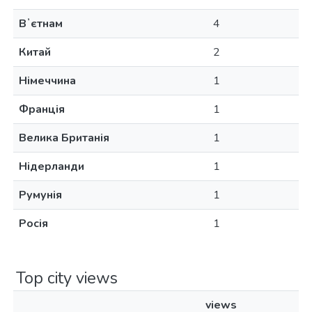
Вʼєтнам
4
Китай
2
Німеччина
1
Франція
1
Велика Британія
1
Нідерланди
1
Румунія
1
Росія
1
Top city views
views