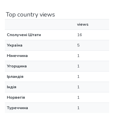
Top country views
views
Сполучені Штати
16
Україна
5
Німеччина
1
Угорщина
1
Ірландія
1
Індія
1
Норвегія
1
Туреччина
1