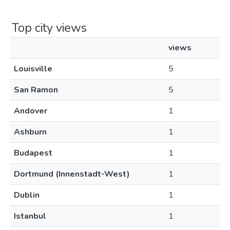
Top city views
views
Louisville
5
San Ramon
5
Andover
1
Ashburn
1
Budapest
1
Dortmund (Innenstadt-West)
1
Dublin
1
Istanbul
1