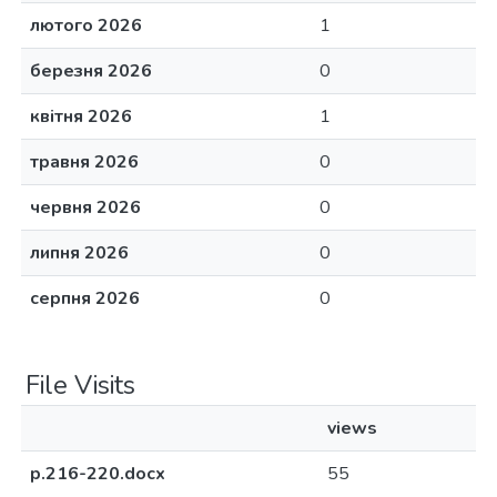
лютого 2026
1
березня 2026
0
квітня 2026
1
травня 2026
0
червня 2026
0
липня 2026
0
серпня 2026
0
File Visits
views
p.216-220.docx
55