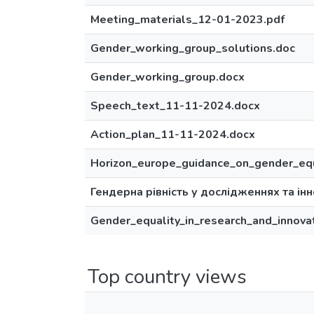
Meeting_materials_12-01-2023.pdf
Gender_working_group_solutions.doc
Gender_working_group.docx
Speech_text_11-11-2024.docx
Action_plan_11-11-2024.docx
Horizon_europe_guidance_on_gender_equ
Гендерна рівність у дослідженнях та інн
Gender_equality_in_research_and_innov
Top country views