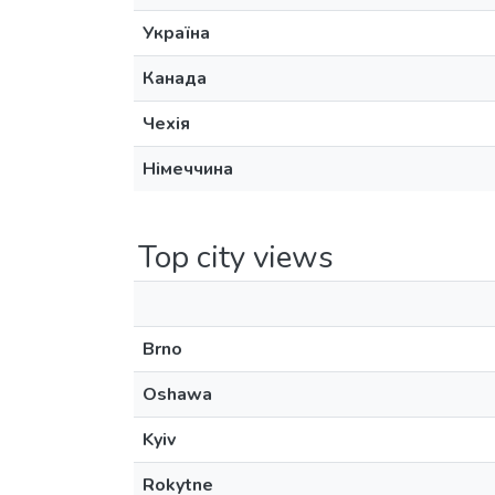
Україна
Канада
Чехія
Німеччина
Top city views
Brno
Oshawa
Kyiv
Rokytne