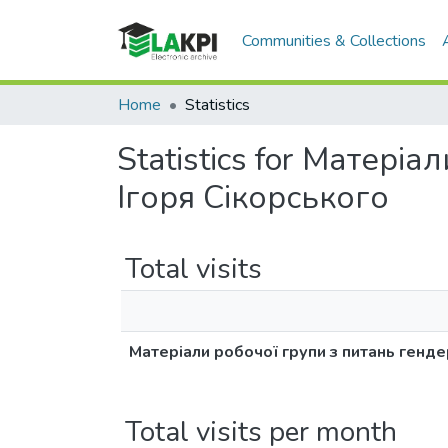
Communities & Collections
Home
Statistics
Statistics for Матеріа
Ігоря Сікорського
Total visits
Матеріали робочої групи з питань гендер
Total visits per month