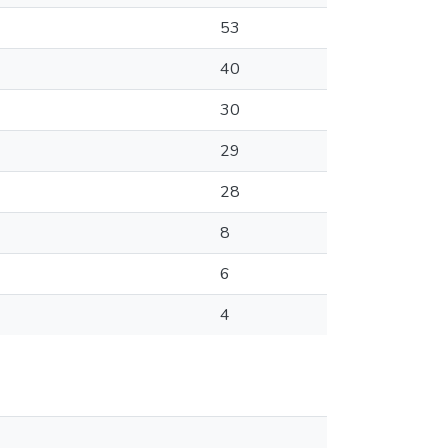
53
40
30
29
28
8
6
4