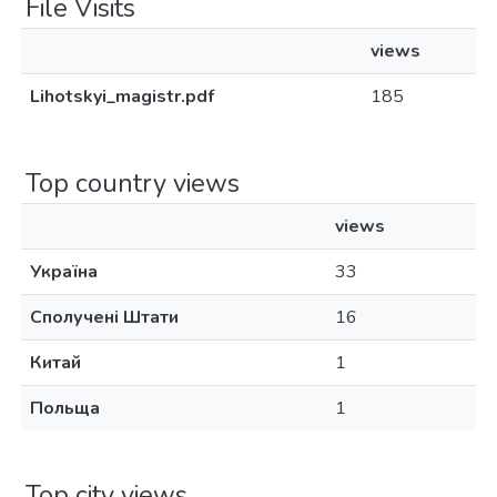
File Visits
views
Lihotskyi_magistr.pdf
185
Top country views
views
Україна
33
Сполучені Штати
16
Китай
1
Польща
1
Top city views