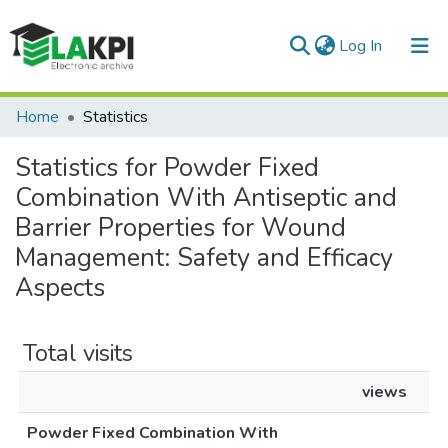
(current)
Log In
Communities & Collections
Home
Statistics
All of DSpace
Statistics for Powder Fixed
Combination With Antiseptic and
Barrier Properties for Wound
Management: Safety and Efficacy
Aspects
Total visits
views
Powder Fixed Combination With