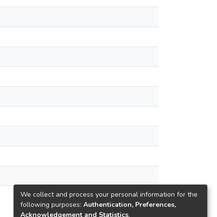
We collect and process your personal information for the
following purposes:
Authentication, Preferences,
Acknowledgement and Statistics
.