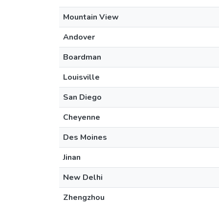
Mountain View
Andover
Boardman
Louisville
San Diego
Cheyenne
Des Moines
Jinan
New Delhi
Zhengzhou