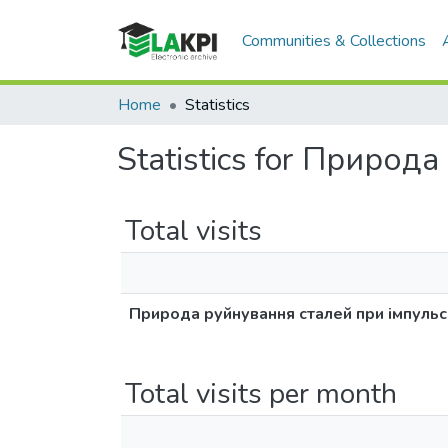
Communities & Collections
Home
Statistics
Statistics for Приро
Total visits
Природа руйнування сталей при імпуль
Total visits per month