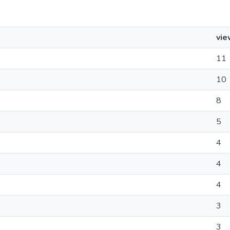
vie
11
10
8
5
4
4
4
3
3