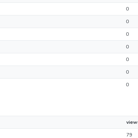
0
0
0
0
0
0
0
view
79