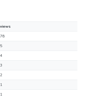
views
78
5
4
3
2
1
1