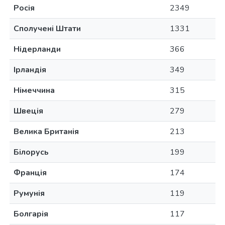
Росія
2349
Сполучені Штати
1331
Нідерланди
366
Ірландія
349
Німеччина
315
Швеція
279
Велика Британія
213
Білорусь
199
Франція
174
Румунія
119
Болгарія
117