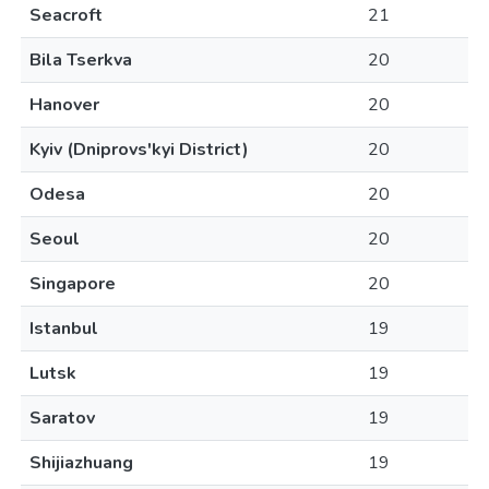
Seacroft
21
Bila Tserkva
20
Hanover
20
Kyiv (Dniprovs'kyi District)
20
Odesa
20
Seoul
20
Singapore
20
Istanbul
19
Lutsk
19
Saratov
19
Shijiazhuang
19