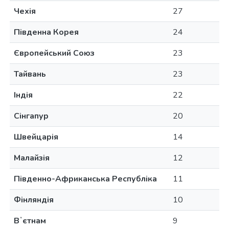
Чехія
27
Південна Корея
24
Європейський Союз
23
Тайвань
23
Індія
22
Сінгапур
20
Швейцарія
14
Малайзія
12
Південно-Африканська Республіка
11
Фінляндія
10
Вʼєтнам
9