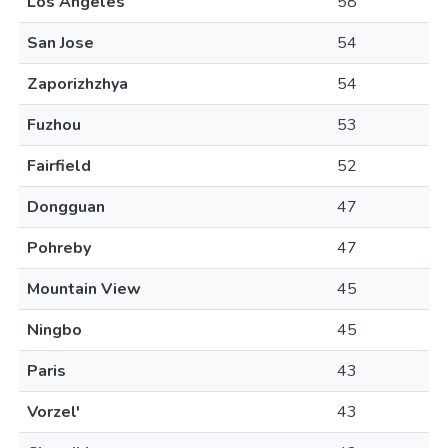
Los Angeles
58
San Jose
54
Zaporizhzhya
54
Fuzhou
53
Fairfield
52
Dongguan
47
Pohreby
47
Mountain View
45
Ningbo
45
Paris
43
Vorzel'
43