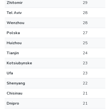
Zhitomir
29
Tel Aviv
28
Wenzhou
28
Polska
27
Huizhou
25
Tianjin
24
Kotsiubynske
23
Ufa
23
Shenyang
22
Chisinau
21
Dnipro
21