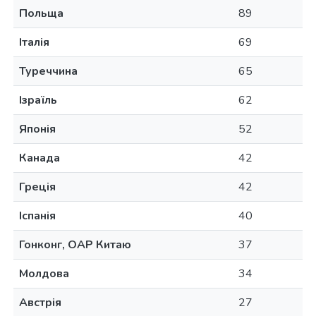
Польща
89
Італія
69
Туреччина
65
Ізраїль
62
Японія
52
Канада
42
Греція
42
Іспанія
40
Гонконг, ОАР Китаю
37
Молдова
34
Австрія
27