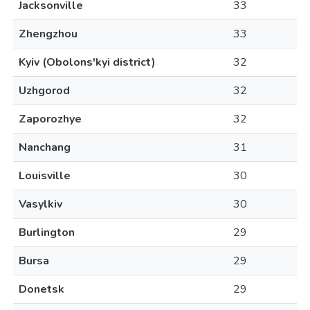
Jacksonville
33
Zhengzhou
33
Kyiv (Obolons'kyi district)
32
Uzhgorod
32
Zaporozhye
32
Nanchang
31
Louisville
30
Vasylkiv
30
Burlington
29
Bursa
29
Donetsk
29