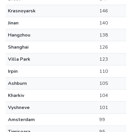
Krasnoyarsk
146
Jinan
140
Hangzhou
138
Shanghai
126
Villa Park
123
Irpin
110
Ashburn
105
Kharkiv
104
Vyshneve
101
Amsterdam
99
Timisoara
95