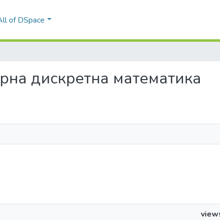
All of DSpace
ютерна дискретна математика
view