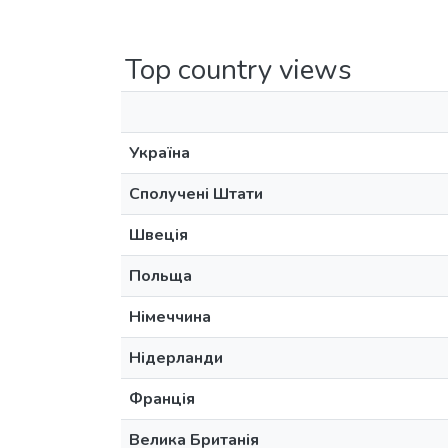
Top country views
Україна
Сполучені Штати
Швеція
Польща
Німеччина
Нідерланди
Франція
Велика Британія