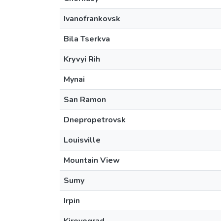
Ivanofrankovsk
Bila Tserkva
Kryvyi Rih
Mynai
San Ramon
Dnepropetrovsk
Louisville
Mountain View
Sumy
Irpin