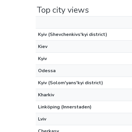
Top city views
Kyiv (Shevchenkivs'kyi district)
Kiev
Kyiv
Odessa
Kyiv (Solom'yans'kyi district)
Kharkiv
Linköping (Innerstaden)
Lviv
Cherkasy