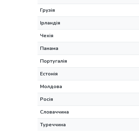
Грузія
Ірландія
Чехія
Панама
Португалія
Естонія
Молдова
Росія
Словаччина
Туреччина