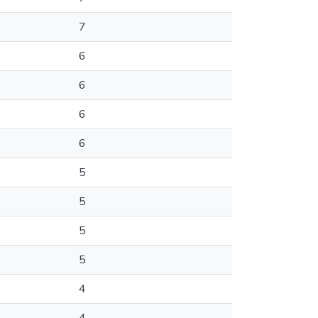
7
6
6
6
6
5
5
5
5
4