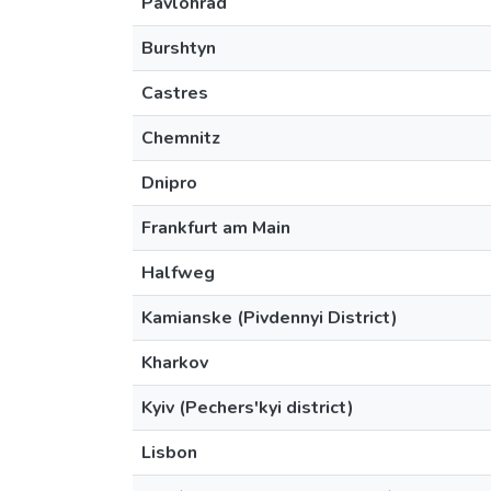
Pavlohrad
Burshtyn
Castres
Chemnitz
Dnipro
Frankfurt am Main
Halfweg
Kamianske (Pivdennyi District)
Kharkov
Kyiv (Pechers'kyi district)
Lisbon