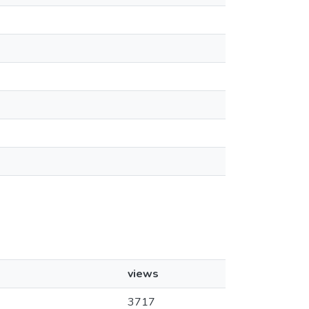
views
3717