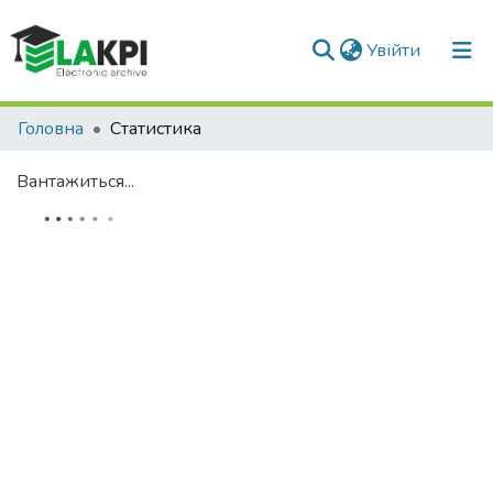
(current)
Увійти
Головна
Статистика
Вантажиться...