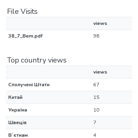
File Visits
views
38_7_Bem.pdf
98
Top country views
views
Сполучені Штати
67
Китай
15
Україна
10
Швеція
7
Вʼєтнам
4