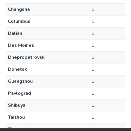
Changsha
1
Columbus
1
Dalian
1
Des Moines
1
Dnepropetrovsk
1
Donetsk
1
Guangzhou
1
Pavlograd
1
Shibuya
1
Taizhou
1
Zhengzhou
1