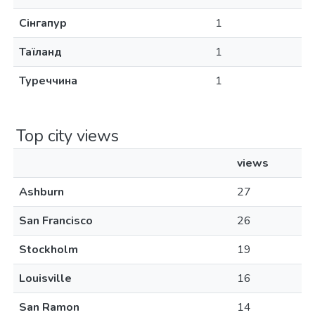
Сінгапур
1
Таїланд
1
Туреччина
1
Top city views
views
Ashburn
27
San Francisco
26
Stockholm
19
Louisville
16
San Ramon
14