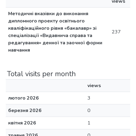
views
Методичні вказівки до виконання
дипломного проекту освітнього
кваліфікаційного рівня «бакалавр» зі
237
спеціалізації «Видавнича справа та
редагування» денної та заочної форми
навчання
Total visits per month
views
лютого 2026
3
березня 2026
0
квітня 2026
1
травня 2026
0