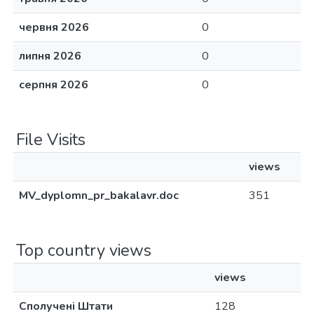
червня 2026
0
липня 2026
0
серпня 2026
0
File Visits
views
MV_dyplomn_pr_bakalavr.doc
351
Top country views
views
Сполучені Штати
128