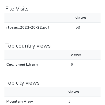
File Visits
views
rtpsas_2021-20-22.pdf
58
Top country views
views
Сполучені Штати
6
Top city views
views
Mountain View
3