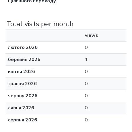
щілинного переходу
Total visits per month
views
лютого 2026
0
березня 2026
1
квітня 2026
0
травня 2026
0
червня 2026
0
липня 2026
0
серпня 2026
0