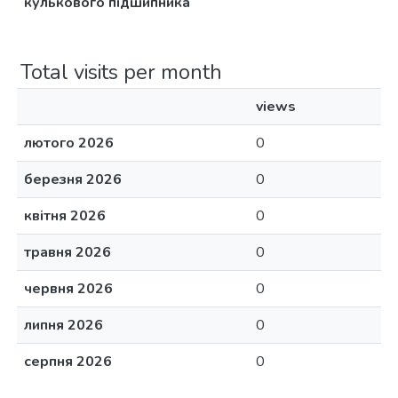
кулькового підшипника
Total visits per month
views
лютого 2026
0
березня 2026
0
квітня 2026
0
травня 2026
0
червня 2026
0
липня 2026
0
серпня 2026
0