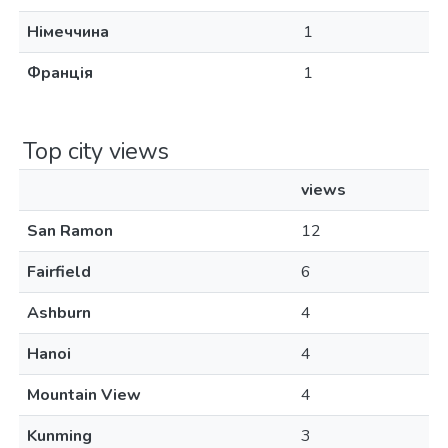
Німеччина
1
Франція
1
Top city views
views
San Ramon
12
Fairfield
6
Ashburn
4
Hanoi
4
Mountain View
4
Kunming
3