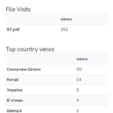
File Visits
views
87.pdf
252
Top country views
views
Сполучені Штати
55
Китай
14
Україна
5
Вʼєтнам
4
Швеція
2