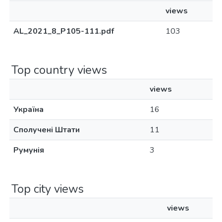
views
AL_2021_8_P105-111.pdf
103
Top country views
views
Україна
16
Сполучені Штати
11
Румунія
3
Top city views
views