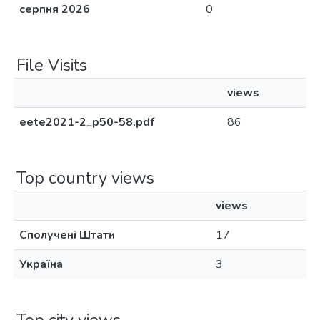
серпня 2026
0
File Visits
views
eete2021-2_p50-58.pdf
86
Top country views
views
Сполучені Штати
17
Україна
3