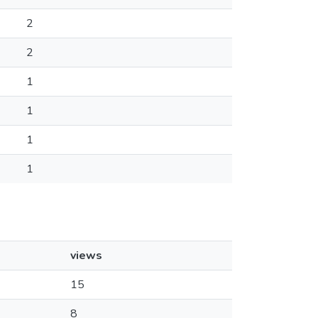
2
2
1
1
1
1
views
15
8