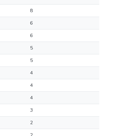
8
6
6
5
5
4
4
4
3
2
2