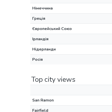
Німеччина
Греція
Європейський Союз
Ірландія
Нідерланди
Росія
Top city views
San Ramon
Fairfield