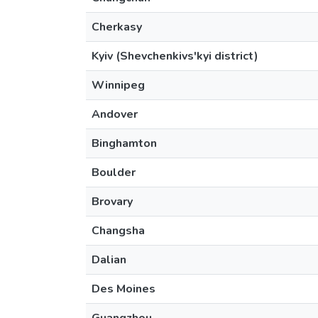
Cherkasy
Kyiv (Shevchenkivs'kyi district)
Winnipeg
Andover
Binghamton
Boulder
Brovary
Changsha
Dalian
Des Moines