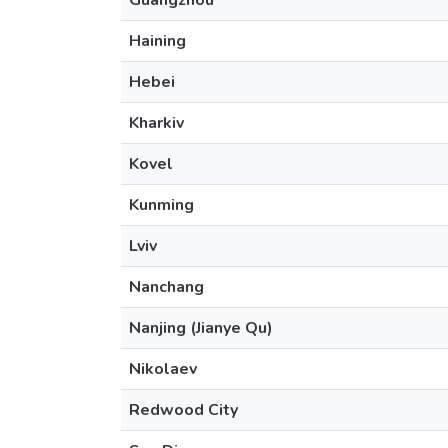
Guangzhou
Haining
Hebei
Kharkiv
Kovel
Kunming
Lviv
Nanchang
Nanjing (Jianye Qu)
Nikolaev
Redwood City