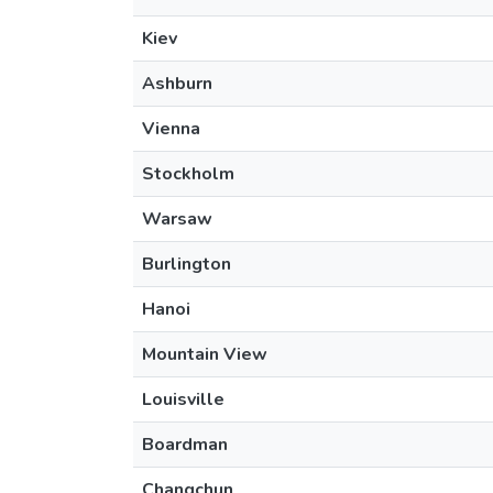
Kiev
Ashburn
Vienna
Stockholm
Warsaw
Burlington
Hanoi
Mountain View
Louisville
Boardman
Changchun