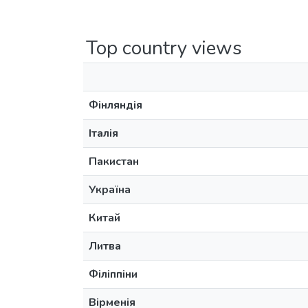
Top country views
Фінляндія
Італія
Пакистан
Україна
Китай
Литва
Філіппіни
Вірменія