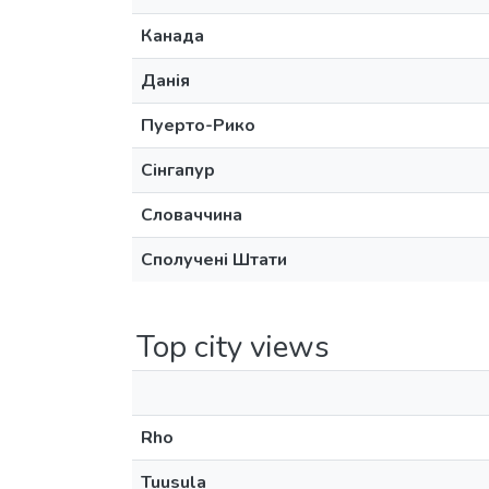
Канада
Данія
Пуерто-Рико
Сінгапур
Словаччина
Сполучені Штати
Top city views
Rho
Tuusula