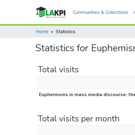
Communities & Collections
Home
Statistics
Statistics for Euphemi
Total visits
Euphemisms in mass media discourse: th
Total visits per month