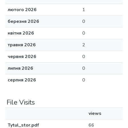
лютого 2026
1
березня 2026
0
квітня 2026
0
травня 2026
2
червня 2026
0
липня 2026
0
серпня 2026
0
File Visits
views
Tytul_stor.pdf
66