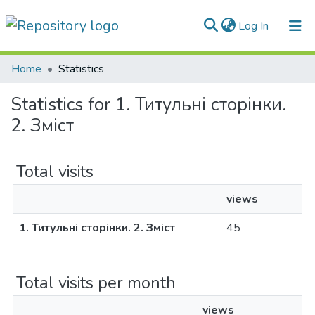
(current)
Log In
Communities & Collections
Home
Statistics
All of DSpace
Statistics for 1. Титульні сторінки.
2. Зміст
Total visits
views
1. Титульні сторінки. 2. Зміст
45
Total visits per month
views