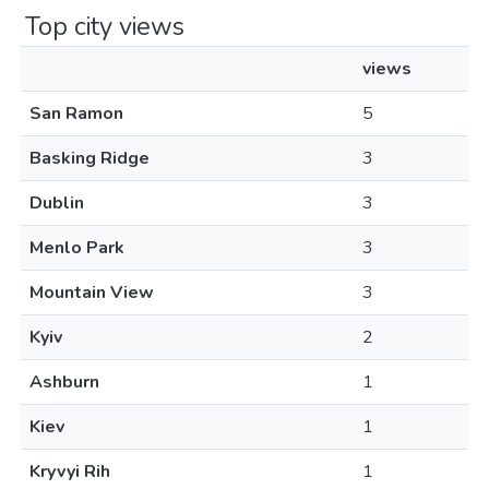
Top city views
views
San Ramon
5
Basking Ridge
3
Dublin
3
Menlo Park
3
Mountain View
3
Kyiv
2
Ashburn
1
Kiev
1
Kryvyi Rih
1