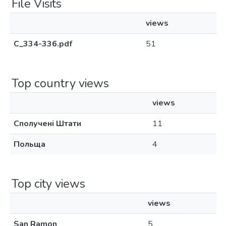
File Visits
views
С_334-336.pdf
51
Top country views
views
Сполучені Штати
11
Польща
4
Top city views
views
San Ramon
5