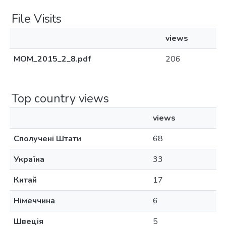
File Visits
views
MOM_2015_2_8.pdf
206
Top country views
views
Сполучені Штати
68
Україна
33
Китай
17
Німеччина
6
Швеція
5