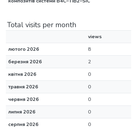
композитів системи В4С–TiB2–SiC
Total visits per month
views
лютого 2026
8
березня 2026
2
квітня 2026
0
травня 2026
0
червня 2026
0
липня 2026
0
серпня 2026
0