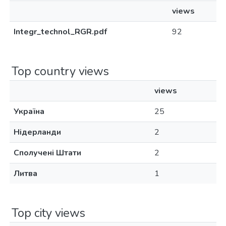
views
Integr_technol_RGR.pdf
92
Top country views
views
Україна
25
Нідерланди
2
Сполучені Штати
2
Литва
1
Top city views