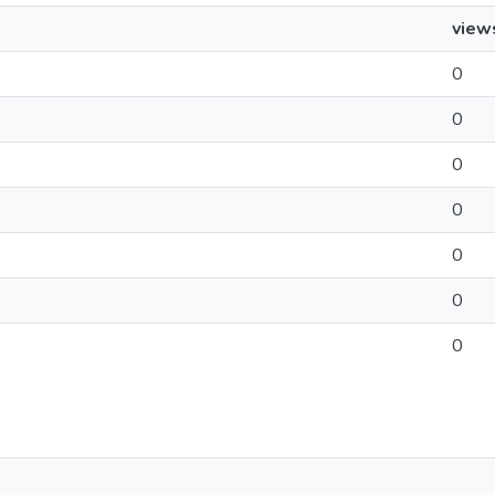
view
0
0
0
0
0
0
0