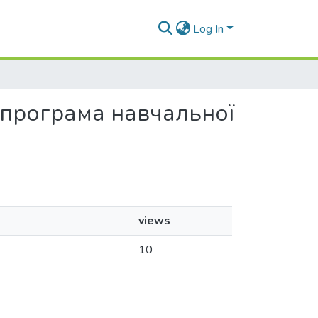
Log In
ча програма навчальної
views
10