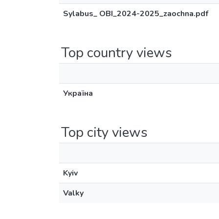
Sylabus_ OBI_2024-2025_zaochna.pdf
Top country views
Україна
Top city views
Kyiv
Valky