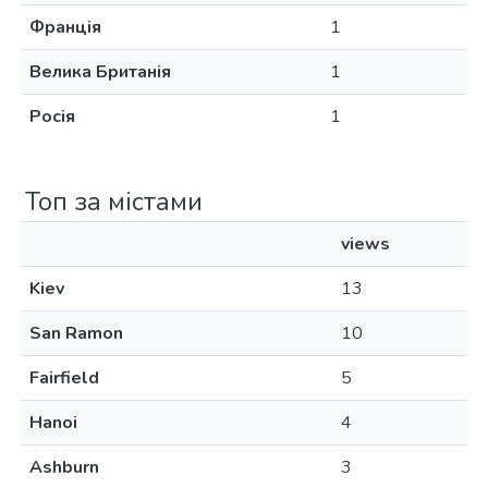
Франція
1
Велика Британія
1
Росія
1
Топ за містами
views
Kiev
13
San Ramon
10
Fairfield
5
Hanoi
4
Ashburn
3