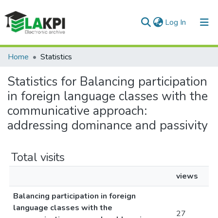
(current)
Log In
Communities & Collections
Home
Statistics
All of DSpace
Statistics for Balancing participation
in foreign language classes with the
communicative approach:
addressing dominance and passivity
Total visits
views
Balancing participation in foreign
language classes with the
27