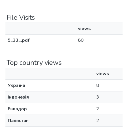
File Visits
views
5_33_.pdf
80
Top country views
views
Україна
8
Індонезія
3
Еквадор
2
Пакистан
2