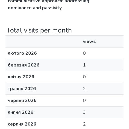
communicative approach: addressing
dominance and passivity
Total visits per month
views
лютого 2026
0
березня 2026
1
квітня 2026
0
травня 2026
2
червня 2026
0
липня 2026
3
серпня 2026
2