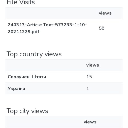
File Visits
views
240313-Article Text-573233-1-10-
58
20211229.pdf
Top country views
views
Сполучені Штати
15
Україна
1
Top city views
views