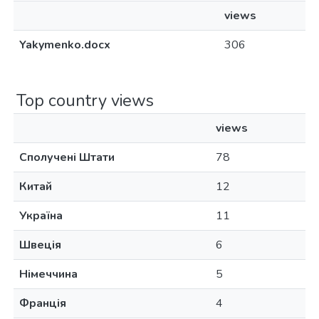
views
Yakymenko.docx
306
Top country views
views
Сполучені Штати
78
Китай
12
Україна
11
Швеція
6
Німеччина
5
Франція
4