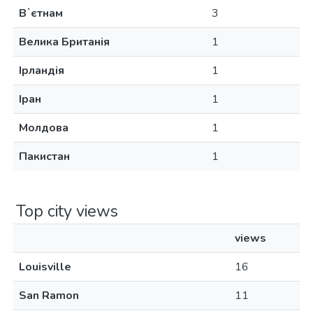
Вʼєтнам
3
Велика Британія
1
Ірландія
1
Іран
1
Молдова
1
Пакистан
1
Top city views
views
Louisville
16
San Ramon
11