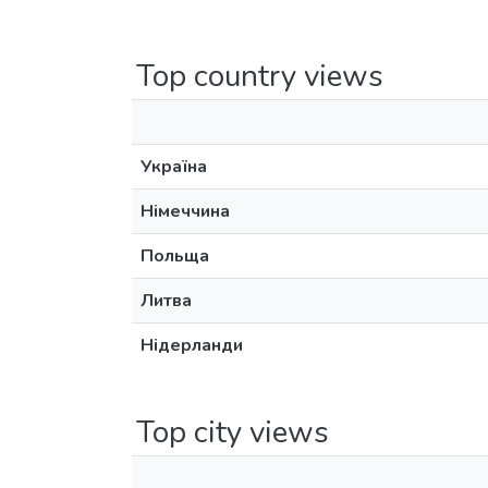
Top country views
Україна
Німеччина
Польща
Литва
Нідерланди
Top city views