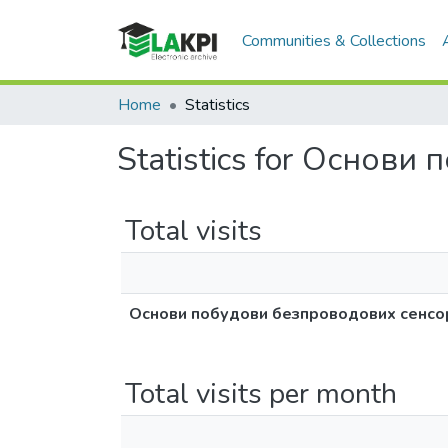
Communities & Collections
Home
Statistics
Statistics for Основ
Total visits
Основи побудови безпроводових сенс
Total visits per month