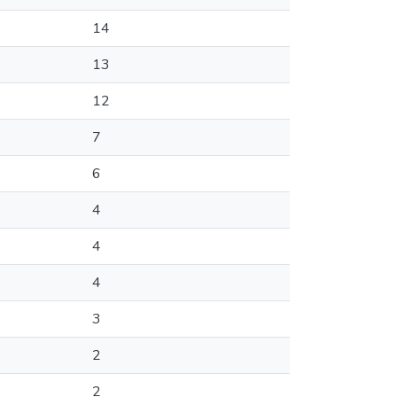
14
13
12
7
6
4
4
4
3
2
2