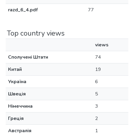
razd_6_4.pdf
77
Top country views
views
Сполучені Штати
74
Китай
19
Україна
6
Швеція
5
Німеччина
3
Греція
2
Австралія
1