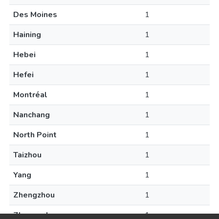
Des Moines
1
Haining
1
Hebei
1
Hefei
1
Montréal
1
Nanchang
1
North Point
1
Taizhou
1
Yang
1
Zhengzhou
1
Zhmerynka
1