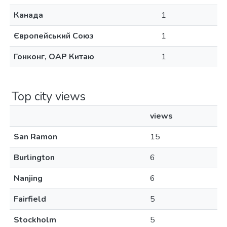
Канада
1
Європейський Союз
1
Гонконг, ОАР Китаю
1
Top city views
views
San Ramon
15
Burlington
6
Nanjing
6
Fairfield
5
Stockholm
5