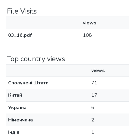
File Visits
views
03_16.pdf
108
Top country views
views
Сполучені Штати
71
Китай
17
Україна
6
Німеччина
2
Індія
1