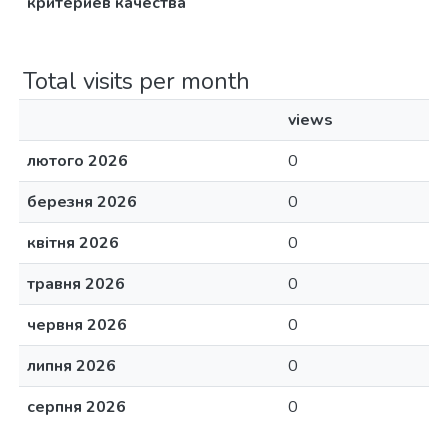
критериев качества
Total visits per month
views
лютого 2026
0
березня 2026
0
квітня 2026
0
травня 2026
0
червня 2026
0
липня 2026
0
серпня 2026
0