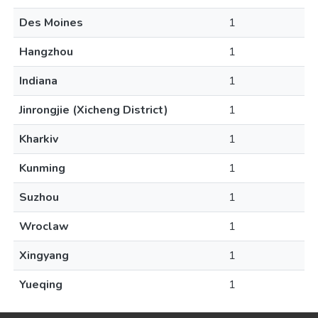
Des Moines
1
Hangzhou
1
Indiana
1
Jinrongjie (Xicheng District)
1
Kharkiv
1
Kunming
1
Suzhou
1
Wroclaw
1
Xingyang
1
Yueqing
1