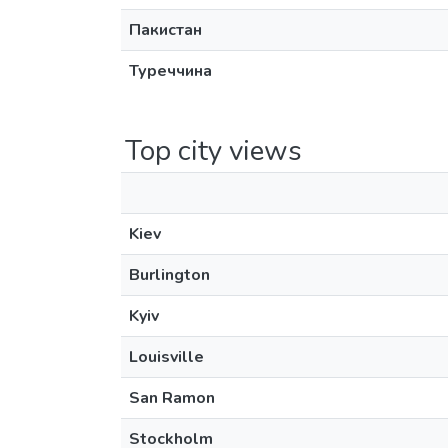
Пакистан
Туреччина
Top city views
Kiev
Burlington
Kyiv
Louisville
San Ramon
Stockholm