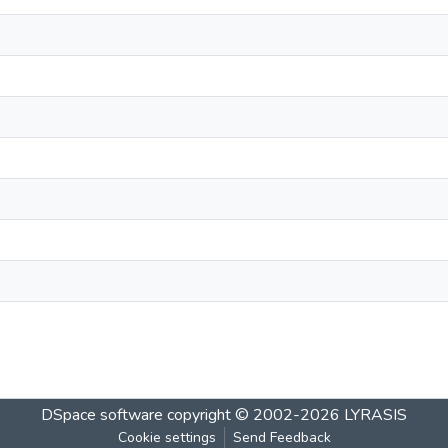
DSpace software
copyright © 2002-2026
LYRASIS
Cookie settings
Send Feedback