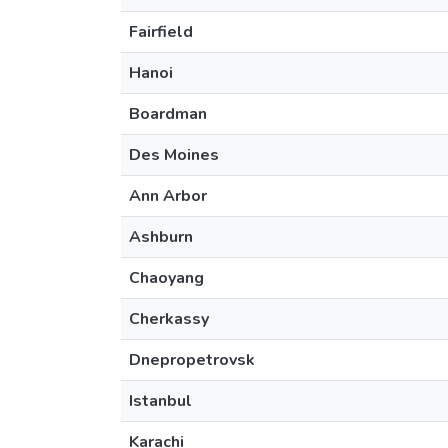
Fairfield
Hanoi
Boardman
Des Moines
Ann Arbor
Ashburn
Chaoyang
Cherkassy
Dnepropetrovsk
Istanbul
Karachi