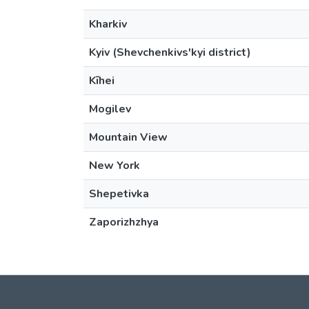
Kharkiv
Kyiv (Shevchenkivs'kyi district)
Kīhei
Mogilev
Mountain View
New York
Shepetivka
Zaporizhzhya