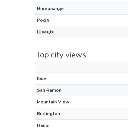
Нідерланди
Росія
Швеція
Top city views
Kiev
San Ramon
Mountain View
Burlington
Hanoi