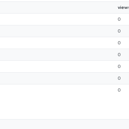
view
0
0
0
0
0
0
0