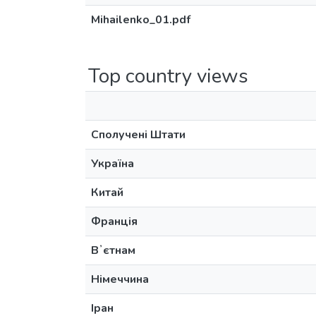
Mihailenko_01.pdf
Top country views
Сполучені Штати
Україна
Китай
Франція
Вʼєтнам
Німеччина
Іран