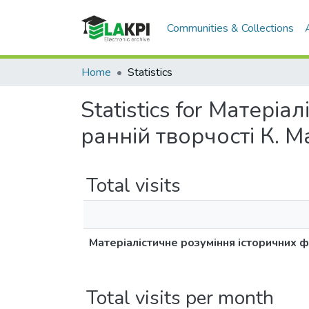
Communities & Collections
Home
Statistics
Statistics for Матері
ранній творчості К. 
Total visits
Матеріалістичне розуміння історичних ф
Total visits per month