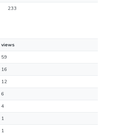
233
views
59
16
12
6
4
1
1