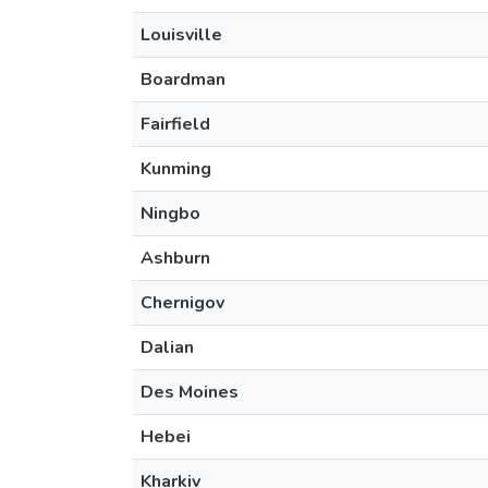
Louisville
Boardman
Fairfield
Kunming
Ningbo
Ashburn
Chernigov
Dalian
Des Moines
Hebei
Kharkiv