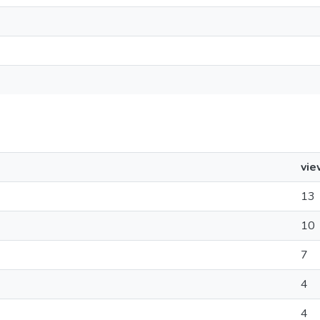
vie
13
10
7
4
4