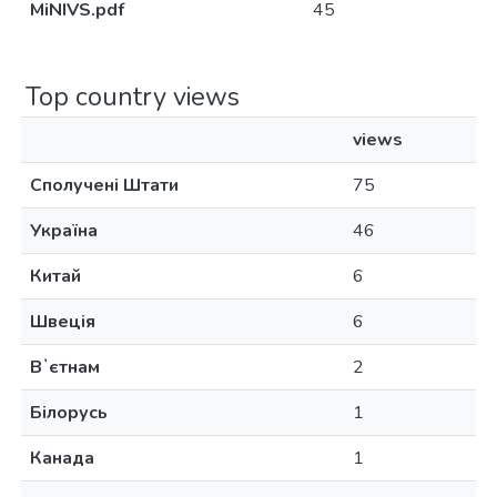
MiNIVS.pdf
45
Top country views
views
Сполучені Штати
75
Україна
46
Китай
6
Швеція
6
Вʼєтнам
2
Білорусь
1
Канада
1