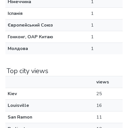
Німеччина
1
Іспанія
1
Європейський Союз
1
Гонконг, ОАР Китаю
1
Молдова
1
Top city views
views
Kiev
25
Louisville
16
San Ramon
11