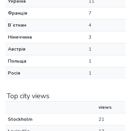
Україна
11
Франція
7
Вʼєтнам
4
Німеччина
3
Австрія
1
Польща
1
Росія
1
Top city views
views
Stockholm
21