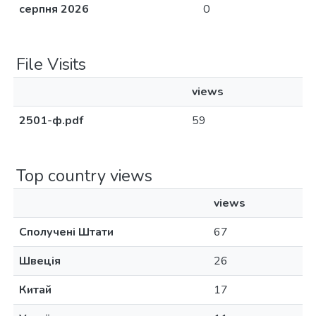
серпня 2026
0
File Visits
views
2501-ф.pdf
59
Top country views
views
Сполучені Штати
67
Швеція
26
Китай
17