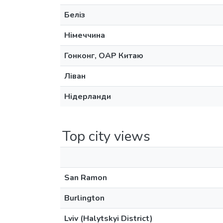
Беліз
Німеччина
Гонконг, ОАР Китаю
Ліван
Нідерланди
Top city views
San Ramon
Burlington
Lviv (Halytskyi District)