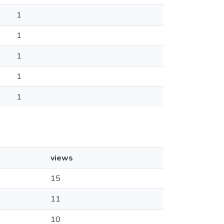
1
1
1
1
1
views
15
11
10