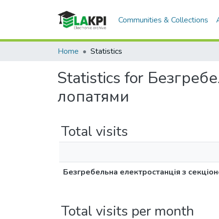
Communities & Collections
Home
Statistics
Statistics for Безгре
лопатями
Total visits
Безгребельна електростанція з секціо
Total visits per month