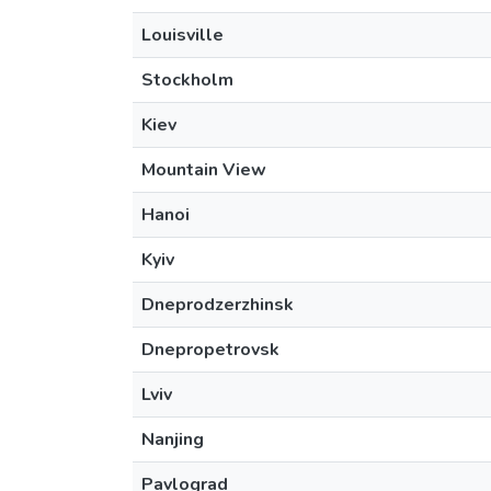
Louisville
Stockholm
Kiev
Mountain View
Hanoi
Kyiv
Dneprodzerzhinsk
Dnepropetrovsk
Lviv
Nanjing
Pavlograd