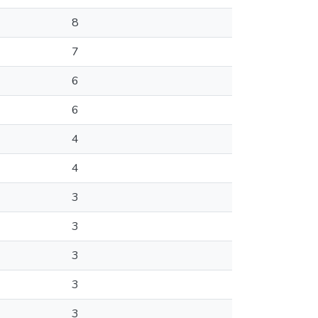
8
7
6
6
4
4
3
3
3
3
3