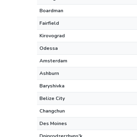
Boardman
Fairfield
Kirovograd
Odessa
Amsterdam
Ashburn
Baryshivka
Belize City
Changchun
Des Moines
Dniprodzerzhyns'k