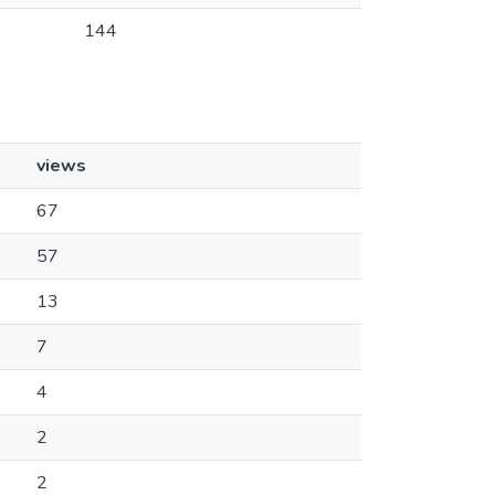
144
views
67
57
13
7
4
2
2