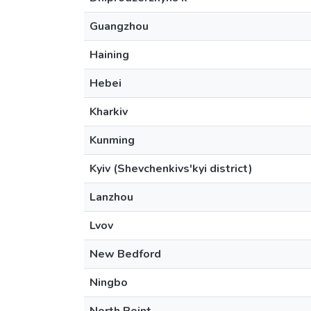
Guangzhou
Haining
Hebei
Kharkiv
Kunming
Kyiv (Shevchenkivs'kyi district)
Lanzhou
Lvov
New Bedford
Ningbo