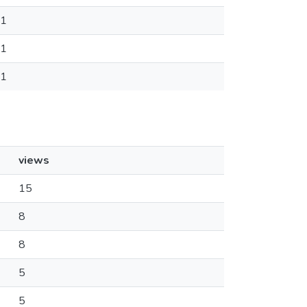
1
1
1
views
15
8
8
5
5