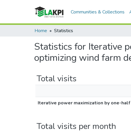
Communities & Collections
Home
Statistics
Statistics for Iterativ
optimizing wind farm 
Total visits
Iterative power maximization by one-hal
Total visits per month