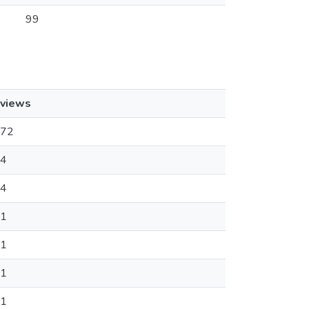
99
views
72
4
4
1
1
1
1