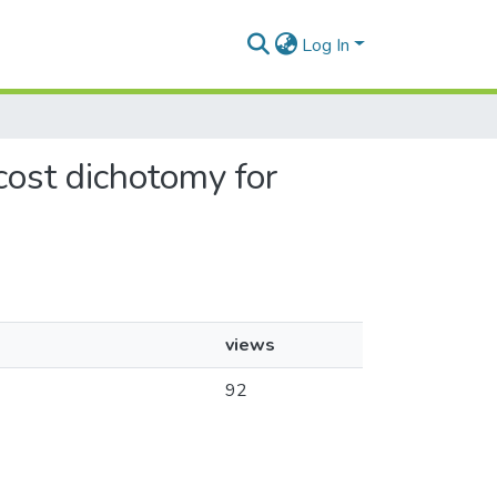
Log In
 cost dichotomy for
views
92