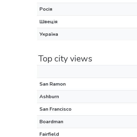
Росія
Швеція
Україна
Top city views
San Ramon
Ashburn
San Francisco
Boardman
Fairfield