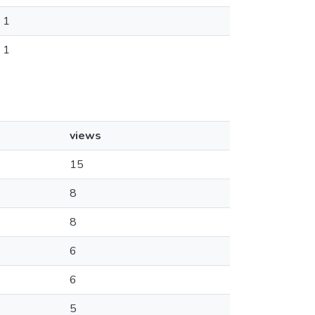
1
1
views
15
8
8
6
6
5