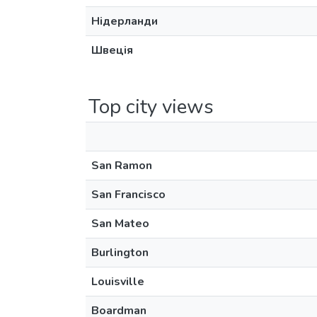
Нідерланди
Швеція
Top city views
San Ramon
San Francisco
San Mateo
Burlington
Louisville
Boardman