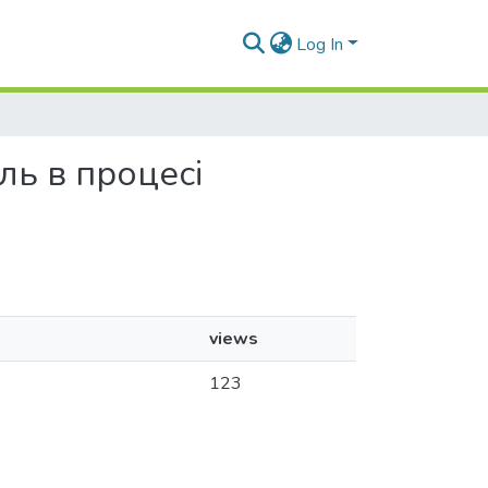
Log In
ль в процесі
views
123