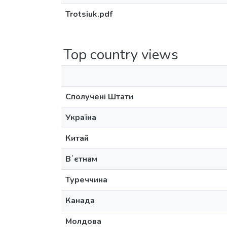
Trotsiuk.pdf
Top country views
Сполучені Штати
Україна
Китай
Вʼєтнам
Туреччина
Канада
Молдова