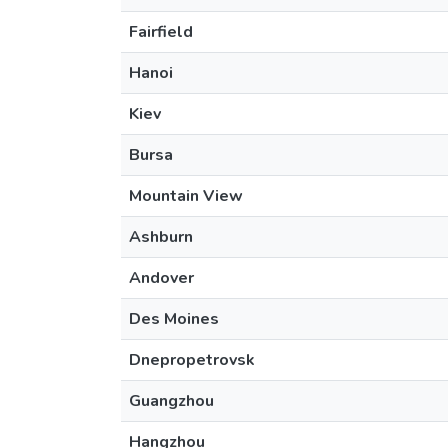
Fairfield
Hanoi
Kiev
Bursa
Mountain View
Ashburn
Andover
Des Moines
Dnepropetrovsk
Guangzhou
Hangzhou