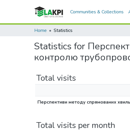
Communities & Collections
Home
Statistics
Statistics for Персп
контролю трубопров
Total visits
Перспективи методу спрямованих хвиль
Total visits per month