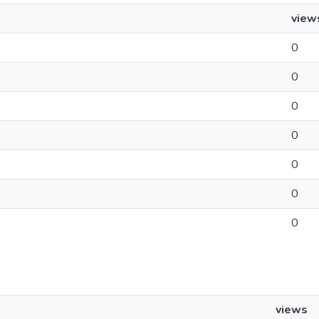
view
0
0
0
0
0
0
0
views