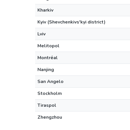
Kharkiv
Kyiv (Shevchenkivs'kyi district)
Lviv
Melitopol
Montréal
Nanjing
San Angelo
Stockholm
Tiraspol
Zhengzhou