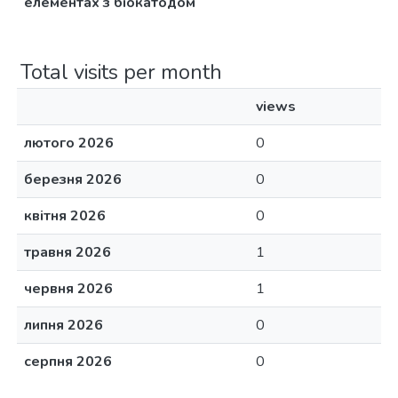
елементах з біокатодом
Total visits per month
views
лютого 2026
0
березня 2026
0
квітня 2026
0
травня 2026
1
червня 2026
1
липня 2026
0
серпня 2026
0