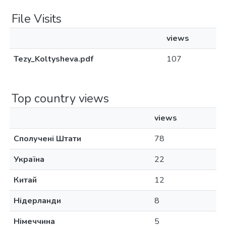
File Visits
views
Tezy_Koltysheva.pdf
107
Top country views
views
Сполучені Штати
78
Україна
22
Китай
12
Нідерланди
8
Німеччина
5