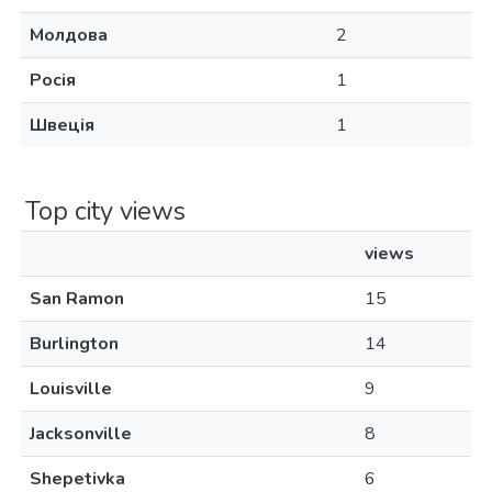
Молдова
2
Росія
1
Швеція
1
Top city views
views
San Ramon
15
Burlington
14
Louisville
9
Jacksonville
8
Shepetivka
6