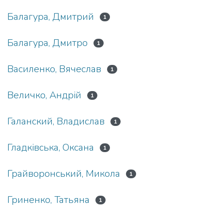
Балагура, Дмитрий
1
Балагура, Дмитро
1
Василенко, Вячеслав
1
Величко, Андрій
1
Галанский, Владислав
1
Гладківська, Оксана
1
Грайворонський, Микола
1
Гриненко, Татьяна
1