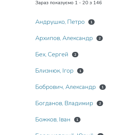
Зараз показуємо
1 - 20 з 146
Андрушко, Петро
1
Архипов, Александр
2
Бех, Сергей
2
Близнюк, Ігор
1
Бобрович, Александр
1
Богданов, Владимир
2
Божков, Іван
1