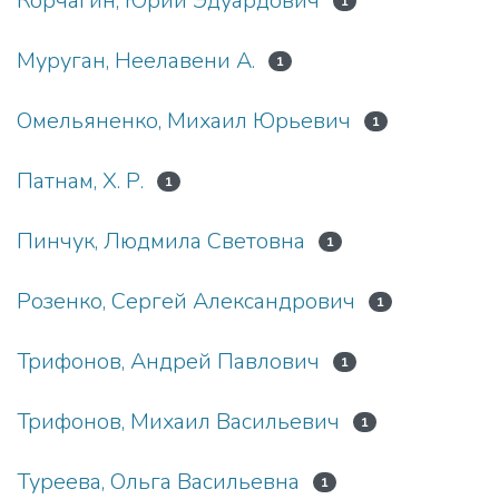
Корчагин, Юрий Эдуардович
1
Муруган, Неелавени А.
1
Омельяненко, Михаил Юрьевич
1
Патнам, Х. Р.
1
Пинчук, Людмила Световна
1
Розенко, Сергей Александрович
1
Трифонов, Андрей Павлович
1
Трифонов, Михаил Васильевич
1
Туреева, Ольга Васильевна
1