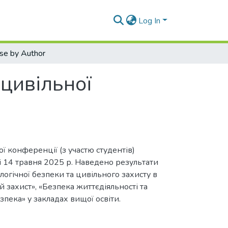
Log In
se by Author
 цивільної
ї конференції (з участю студентів)
ві 14 травня 2025 р. Наведено результати
огічної безпеки та цивільного захисту в
 захист», «Безпека життєдіяльності та
зпека» у закладах вищої освіти.