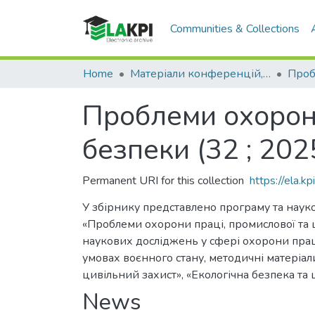
Communities & Collections
Home
Матеріали конференцій, семінарів і т.п.
Проблеми охорони
безпеки (32 ; 2025
Permanent URI for this collection
https://ela.
У збірнику представлено програму та науко
«Проблеми охорони праці, промислової та ц
наукових досліджень у сфері охорони праці
умовах воєнного стану, методичні матеріал
цивільний захист», «Екологічна безпека та 
News