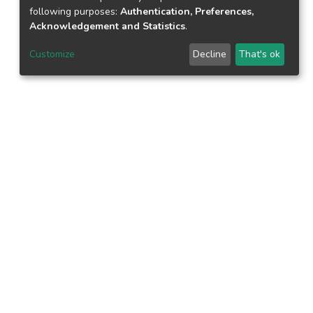
following purposes:
Authentication, Preferences,
Acknowledgement and Statistics
.
Customize
Decline
That's ok