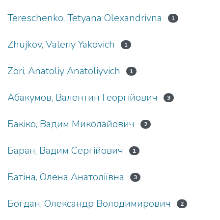
Tereschenko, Tetyana Olexandrivna
1
Zhujkov, Valeriy Yakovich
1
Zori, Anatoliy Anatoliyvich
1
Абакумов, Валентин Георгійович
3
Бакіко, Вадим Миколайович
2
Баран, Вадим Сергійович
1
Батіна, Олена Анатоліївна
3
Богдан, Олександр Володимирович
2