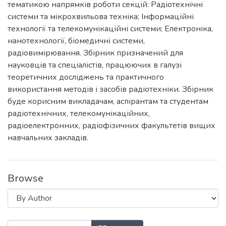
тематикою напрямків роботи секцій: Радіотехнічні
системи та мікрохвильова техніка; Інформаційні
технології та телекомунікаційні системи; Електроніка,
нанотехнології, біомедичні системи,
радіовимірювання. Збірник призначений для
науковців та спеціалістів, працюючих в галузі
теоретичних досліджень та практичного
використання методів і засобів радіотехніки. Збірник
буде корисним викладачам, аспірантам та студентам
радіотехнічних, телекомунікаційних,
радіоелектронних, радіофізичних факультетів вищих
навчальних закладів.
Browse