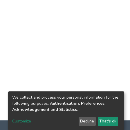
We collect and process your personal information for the
following purposes:
Authentication, Preferences,
Acknowledgement and Statistics
.
Customize
Decline
That's ok