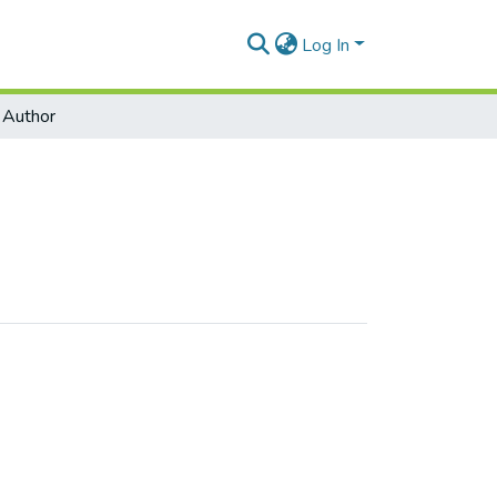
Log In
 Author