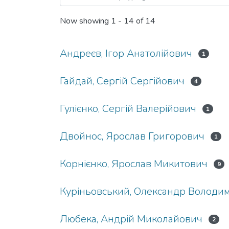
Now showing
1 - 14 of 14
Андреєв, Ігор Анатолійович
1
Гайдай, Сергій Сергійович
4
Гулієнко, Сергій Валерійович
1
Двойнос, Ярослав Григорович
1
Корнієнко, Ярослав Микитович
9
Куріньовський, Олександр Володи
Любека, Андрій Миколайович
2