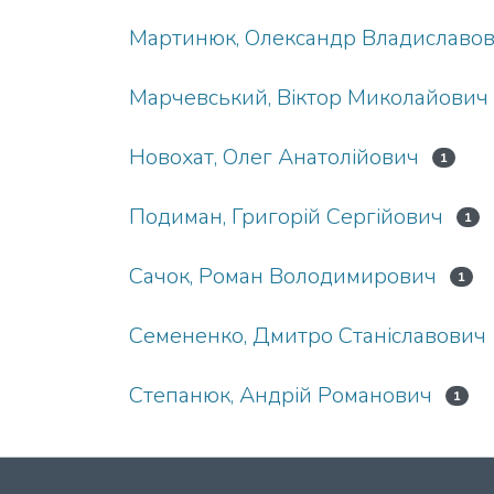
Мартинюк, Олександр Владиславо
Марчевський, Віктор Миколайович
Новохат, Олег Анатолійович
1
Подиман, Григорій Сергійович
1
Сачок, Роман Володимирович
1
Семененко, Дмитро Станіславович
Степанюк, Андрій Романович
1