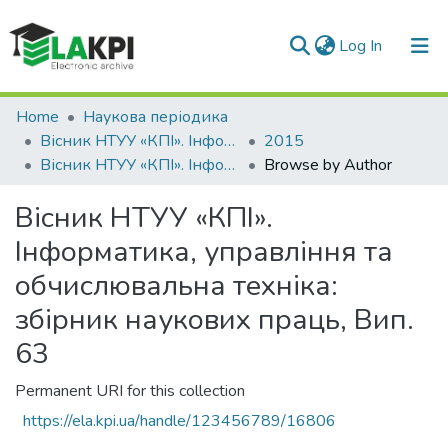
(current)
Log In
Communities & Collections
Home
Наукова періодика
Вісник НТУУ «КПІ». Інформатика, управління та обчислювальна техніка
2015
All of DSpace
Вісник НТУУ «КПІ». Інформатика, управління та обчислювальна техніка: збірник наукових праць, Вип. 63
Browse by Author
Вісник НТУУ «КПІ».
Інформатика, управління та
обчислювальна техніка:
збірник наукових праць, Вип.
63
Permanent URI for this collection
https://ela.kpi.ua/handle/123456789/16806